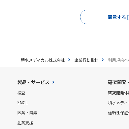
同意する
積水メディカル株式会社
企業行動指針
利用規約へ
製品・サービス
研究開発
検査
研究開発体
SMCL
積水メディ
医薬・酵素
信頼性保証
創薬支援