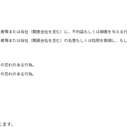
係者等または当社（関連会社を含む）に、不利益もしくは損害を与える
係者等または当社（関連会社を含む）の名誉もしくは信用を毀損し、も
。
その恐れのある行為。
その恐れのある行為。
じます。