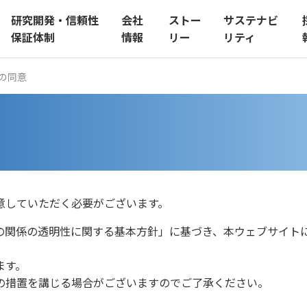
研究開発・信頼性
会社
ストー
サステナビ
English
お問い合わせ
検索
保証体制
情報
リー
リティ
の同意
意していただく必要がございます。
の関係の透明性に関する基本方針」に基づき、本ウェブサイト
ます。
の措置を講じる場合がございますのでご了承ください。