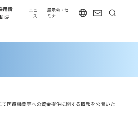
採用情
ニュ
展示会・セ
ース
ミナー
報
にて医療機関等への資金提供に関する情報を公開いた