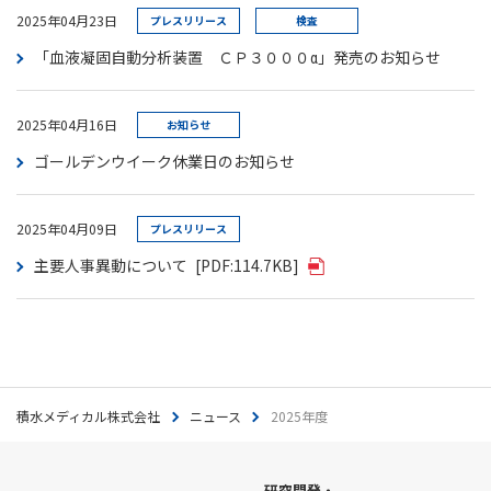
2025年04月23日
プレスリリース
検査
「血液凝固自動分析装置 ＣＰ３０００α」発売のお知らせ
2025年04月16日
お知らせ
ゴールデンウイーク休業日のお知らせ
2025年04月09日
プレスリリース
主要人事異動について
[PDF:114.7KB]
積水メディカル株式会社
ニュース
2025年度
研究開発・