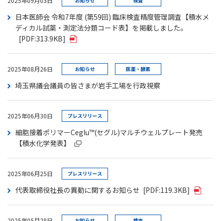
2025年09月03日
お知らせ
検査
日本医師会 令和7年度 (第59回) 臨床検査精度管理調査【積水メ
ディカル試薬・測定法分類コード表】を掲載しました。
[PDF:313.9KB]
2025年08月26日
お知らせ
医薬・酵素
埼玉県議会議員の皆さまが岩手工場を行政視察
2025年06月30日
プレスリリース
細胞接着ポリマーCeglu™(セグル)マルチウェルプレート発売
【積水化学発表】
2025年06月25日
プレスリリース
代表取締役社長の異動に関するお知らせ
[PDF:119.3KB]
2025年05月28日
お知らせ
検査